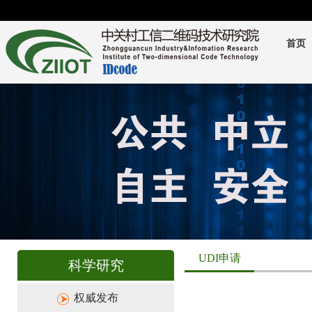
首页
UDI申请
科学研究
权威发布