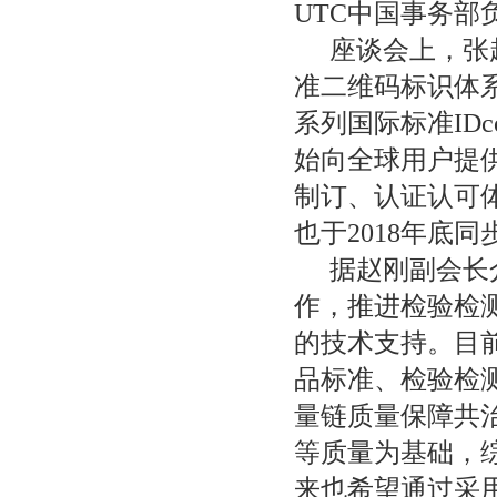
UTC中国事务部
座谈会上，张
准二维码标识体系的建
系列国际标准ID
始向全球用户提
制订、认证认可
也于2018年底
据赵刚副会长
作，推进检验检
的技术支持。目前
品标准、检验检测
量链质量保障共
等质量为基础，
来也希望通过采用