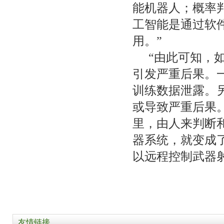
能机器人；概率
工智能是通过软
用。”
“由此可知，
引发严重后果。
训练数据泄露。
或导致严重后果
里，由人来判断
器系统，就变成
以远程控制武器
友情链接