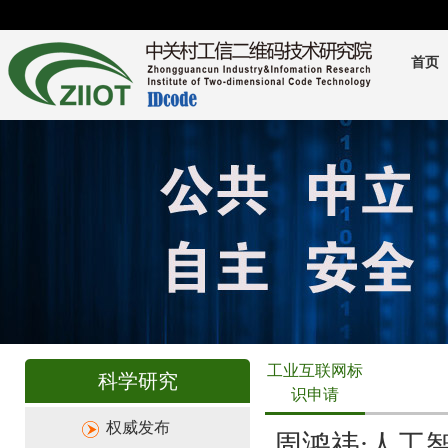
首页
工业互联网标
科学研究
识申请
权威发布
周鸿祎:人工