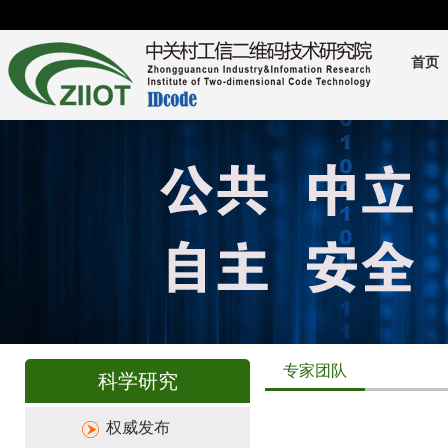
首页
专家团队
科学研究
权威发布