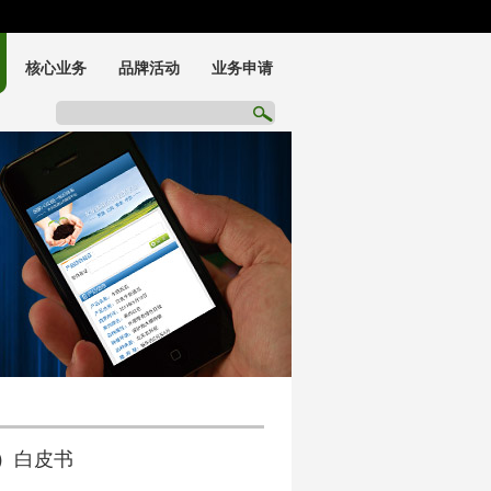
核心业务
品牌活动
业务申请
UDI申请
工业互联网申请
化妆品电子标签服务
e）白皮书