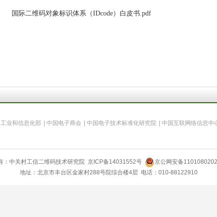
国际二维码对象标识体系（IDcode）白皮书.pdf
国工业和信息化部
|
中国电子商会
|
中国电子技术标准化研究院
|
中国互联网络信息中
有：中关村工信二维码技术研究院
京ICP备14031552号
京公网安备1101080202
地址：北京市丰台区金家村288号院综合楼4层 电话：010-88122910