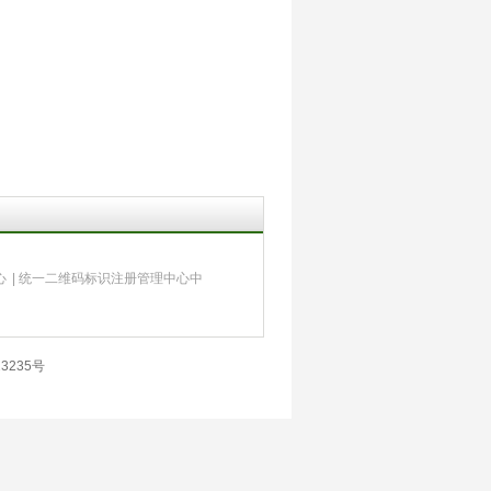
心
|
统一二维码标识注册管理中心中
3235号