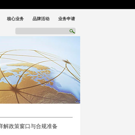
核心业务
品牌活动
业务申请
UDI申请
工业互联网申请
化妆品电子标签服务
您详解政策窗口与合规准备