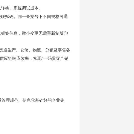
式转换、系统调试成本。
关联赋码。同一备案号下不同规格可通
辑标签信息，微小变更无需重新制版印
贯通生产、仓储、物流、分销及零售各
供应链响应效率，实现“一码贯穿产销
。
励质量管理规范、信息化基础好的企业先