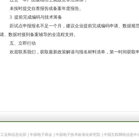
未按时提交自查报告或备案年度报告。
3. 提前完成编码与技术筹备
距试点申报报名不足一个月，建议企业提前完成编码申请、数据规
请、数据对接到备案辅导的全流程支持。
五、立即行动
欢迎联系我们，获取最新政策解读与报名材料清单，第一时间获取
国工业和信息化部
|
中国电子商会
|
中国电子技术标准化研究院
|
中国互联网络信息中