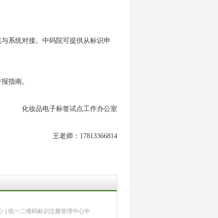
范与系统对接。中码院可提供从标识申
申报指南。
化妆品电子标签试点工作办公室
王老师：17813366814
心
|
统一二维码标识注册管理中心中