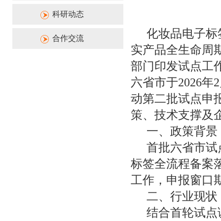
科研动态
化妆品电子标
合作交流
实产品全生命周期
部门印发试点工
六省市于2026
动第二批试点申
策、技术支撑及
一、政策背景
首批六省市试
标签全流程备案
工作，申报窗口
二、行业现状
结合首轮试点