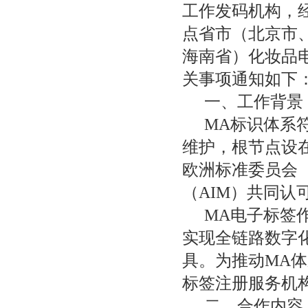
工作发码机构，
点省市（北京市
海南省）化妆品
关事项通知如下
一、工作背景
MA标识体系符
维护，根节点设在
欧洲标准委员会
（AIM）共同认
MA电子标签
实现全链路数字
具。为推动MA
标签注册服务机
二、合作内容