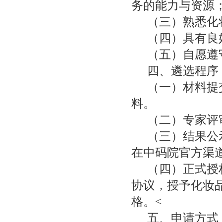
务的能力与资源
（三）熟悉化
（四）具有良
（五）自愿遵
四、遴选程序
（一）材料提
料。
（二）专家评
（三）结果公
在中码院官方渠
（四）正式授
协议，授予化妆
格。<
五、申请方式